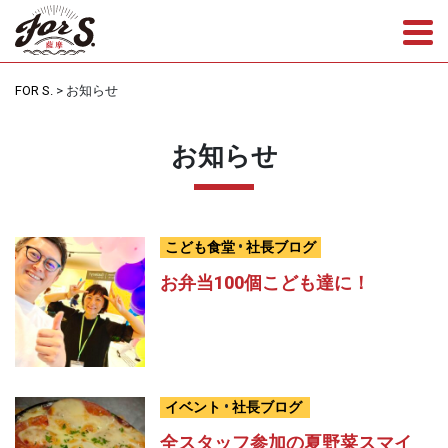
Tog
FOR S.
>
お知らせ
お知らせ
こども食堂
•
社長ブログ
お弁当100個こども達に！
イベント
•
社長ブログ
全スタッフ参加の夏野菜スマイ