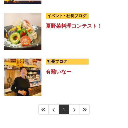
イベント
•
社長ブログ
夏野菜料理コンテスト！
社長ブログ
有難いなー
1