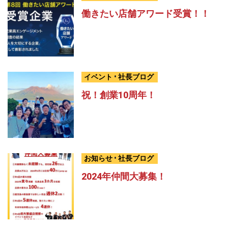
働きたい店舗アワード受賞！！
イベント
•
社長ブログ
祝！創業10周年！
お知らせ
•
社長ブログ
2024年仲間大募集！