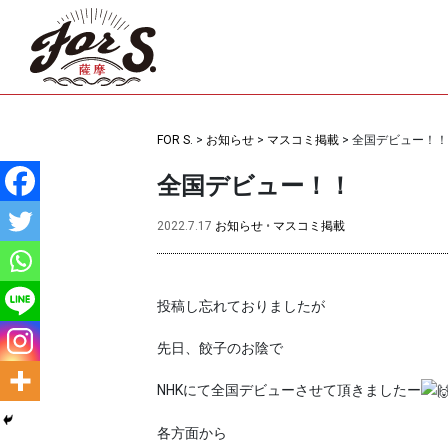
FOR S.
>
お知らせ
>
マスコミ掲載
>
全国デビュー！！
全国デビュー！！
2022.7.17
お知らせ
•
マスコミ掲載
投稿し忘れておりましたが
先日、餃子のお陰で
NHKにて全国デビューさせて頂きましたー
各方面から