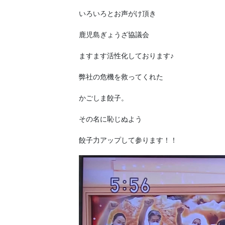
いろいろとお声がけ頂き
鹿児島ぎょうざ協議会
ますます活性化しております♪
弊社の危機を救ってくれた
かごしま餃子。
その名に恥じぬよう
餃子力アップして参ります！！