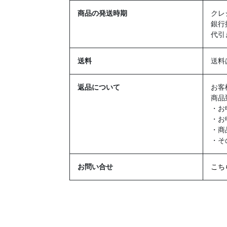
商品の発送時期
クレ
銀行
代引
送料
送料
返品について
お客
商品
・お
・お
・商
・そ
お問い合せ
こち