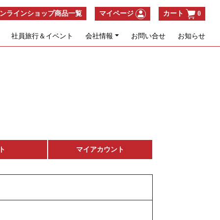
ンラインショップ商品一覧
マイページ
カート
0
社員旅行＆イベント
会社情報
お問い合せ
お知らせ
ト
マイアカウント