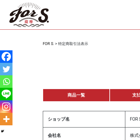
FOR S.
>
特定商取引法表示
商品一覧
支
ショップ名
FO
会社名
株式会