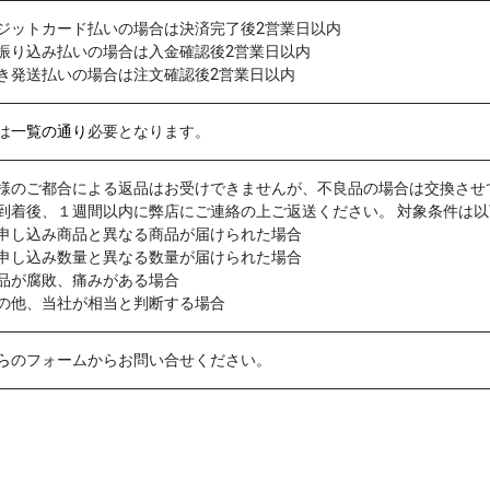
ジットカード払いの場合は決済完了後2営業日以内
振り込み払いの場合は入金確認後2営業日以内
き発送払いの場合は注文確認後2営業日以内
は
一覧の通り
必要となります。
様のご都合による返品はお受けできませんが、不良品の場合は交換させ
到着後、１週間以内に弊店にご連絡の上ご返送ください。 対象条件は
申し込み商品と異なる商品が届けられた場合
申し込み数量と異なる数量が届けられた場合
品が腐敗、痛みがある場合
の他、当社が相当と判断する場合
ら
のフォームからお問い合せください。