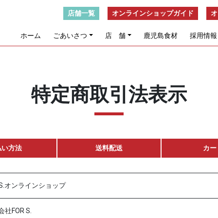
店舗一覧
オンラインショップガイド
オ
ホーム
ごあいさつ
店 舗
鹿児島食材
採用情報
特定商取引法表示
払い方法
送料配送
カー
R S.オンラインショップ
社FOR S.