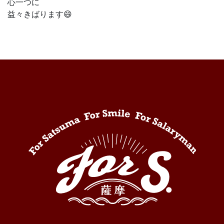
心一つに
益々きばります😄