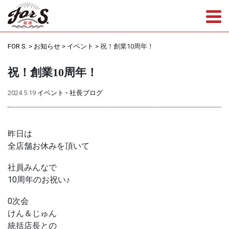
Tog
FOR S.
>
お知らせ
>
イベント
>
祝！創業10周年！
祝！創業10周年！
2024.5.19
イベント
•
社長ブログ
昨日は
全店舗お休みを頂いて
社員みんなで
10周年のお祝い♪
0次会
けん＆じゅん
統括店長との