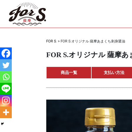
FOR S.
>
FOR S.オリジナル 薩摩あまくち刺身醤油
FOR S.オリジナル 薩摩
商品一覧
支払い方法