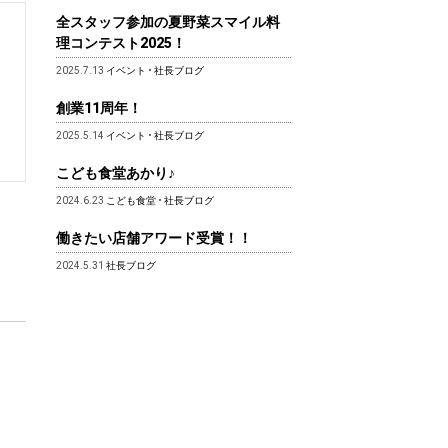
全スタッフ参加の夏野菜スマイル料
理コンテスト2025！
2025.7.13
イベント
•
社長ブログ
創業11周年！
2025.5.14
イベント
•
社長ブログ
こども食堂あかり♪
2024.6.23
こども食堂
•
社長ブログ
働きたい店舗アワード受賞！！
2024.5.31
社長ブログ