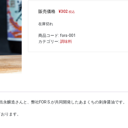
販売価格
¥
302
税込
在庫切れ
商品コード:
fors-001
カテゴリー:
調味料
永醸造さんと、弊社FOR S.が共同開発したあまくちの刺身醤油です。
ております。