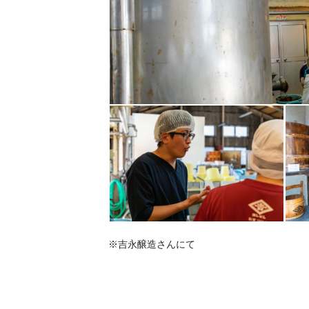
※吉永醸造さんにて