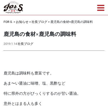
Tog
FOR S.
>
お知らせ
>
社長ブログ
>
鹿児島の食材×鹿児島の調味料
鹿児島の食材×鹿児島の調味料
2019.1.14
社長ブログ
鹿児島は調味料も豊富です。
あま〜い醤油に味噌、塩、黒酢など
特に県外の方がびっくりするのが甘い醤油。
意外とはまる人も多く