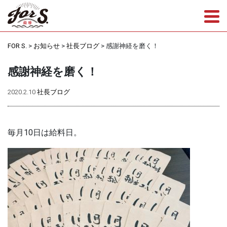
Tog
FOR S.
>
お知らせ
>
社長ブログ
>
感謝神経を磨く！
感謝神経を磨く！
2020.2.10
社長ブログ
毎月10日は給料日。