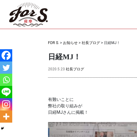
FOR S.
>
お知らせ
>
社長ブログ
>
日経MJ！
日経MJ！
2020.5.23
社長ブログ
有難いことに
弊社の取り組みが
日経MJさんに掲載！