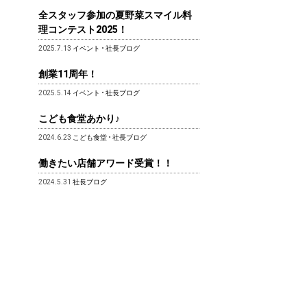
全スタッフ参加の夏野菜スマイル料
理コンテスト2025！
2025.7.13
イベント
•
社長ブログ
創業11周年！
2025.5.14
イベント
•
社長ブログ
こども食堂あかり♪
2024.6.23
こども食堂
•
社長ブログ
働きたい店舗アワード受賞！！
2024.5.31
社長ブログ